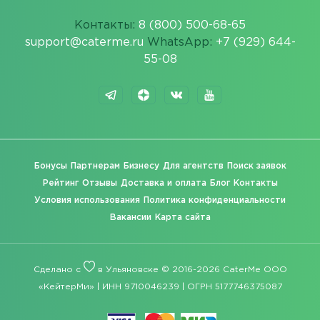
Контакты:
8 (800) 500-68-65
support@caterme.ru
WhatsApp:
+7 (929) 644-
55-08
Бонусы
Партнерам
Бизнесу
Для агентств
Поиск заявок
Рейтинг
Отзывы
Доставка и оплата
Блог
Контакты
Условия использования
Политика конфиденциальности
Вакансии
Карта сайта
Сделано с
в Ульяновске © 2016-2026 CaterMe ООО
«КейтерМи» | ИНН 9710046239 | ОГРН 5177746375087