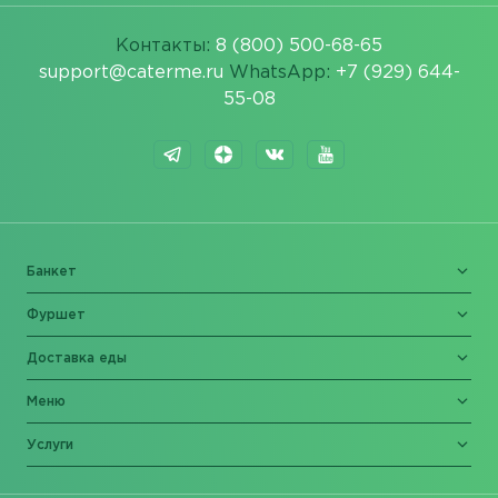
Контакты:
8 (800) 500-68-65
support@caterme.ru
WhatsApp:
+7 (929) 644-
55-08
Банкет
Фуршет
Доставка еды
Меню
Услуги