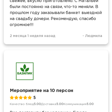
свежее, вкусно приготовлено. С Натальей
были постоянно на связи, что-то меняли. В
прошлом году заказывали банкет выездной
на свадьбу дочери. Рекомендую, спасибо
огромное!!!
2 месяца 1 неделя назад
-
Людмила
Мероприятие на 10 персон
5
Качество блюд
5.00
Доставка
5.00
Коммуникация
5.00