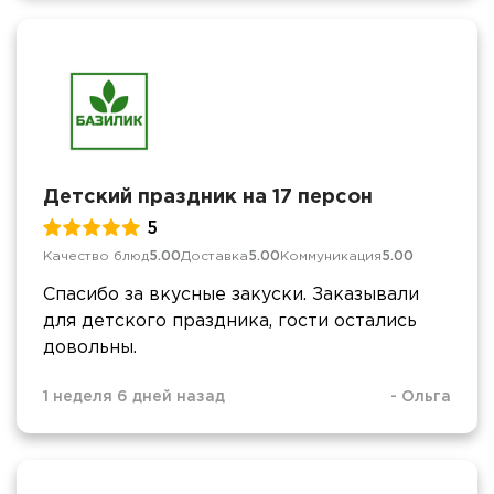
Детский праздник на 17 персон
5
Качество блюд
5.00
Доставка
5.00
Коммуникация
5.00
Спасибо за вкусные закуски. Заказывали
для детского праздника, гости остались
довольны.
1 неделя 6 дней назад
-
Ольга