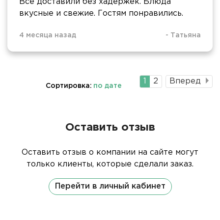
Все доставили без хадержек. Блюда
вкусные и свежие. Гостям понравились.
4 месяца назад
-
Татьяна
Текущая
1
Страница
2
Вперед
Сортировка:
по дате
страница
Оставить отзыв
Оставить отзыв о компании на сайте могут
только клиенты, которые сделали заказ.
Перейти в личный кабинет