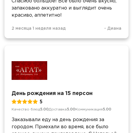
Спасибо большое! Все было очень вкусно,
запаковано аккуратно и выглядит очень
красиво, аппетитно!
2 месяца 1 неделя назад
-
Диана
День рождения на 15 персон
5
Качество блюд
5.00
Доставка
5.00
Коммуникация
5.00
Заказывали еду на день рождения за
городом. Приехали во время, все было