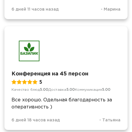
6 дней 11 часов назад
-
Марина
Конференция на 45 персон
5
Качество блюд
5.00
Доставка
5.00
Коммуникация
5.00
Все хорошо. Одельная благодарность за
оперативность )
6 дней 18 часов назад
-
Татьяна