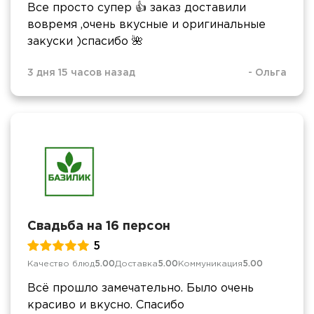
Все просто супер 👍 заказ доставили
вовремя ,очень вкусные и оригинальные
закуски )спасибо 🌺
3 дня 15 часов назад
-
Ольга
Свадьба на 16 персон
5
Качество блюд
5.00
Доставка
5.00
Коммуникация
5.00
Всё прошло замечательно. Было очень
красиво и вкусно. Спасибо