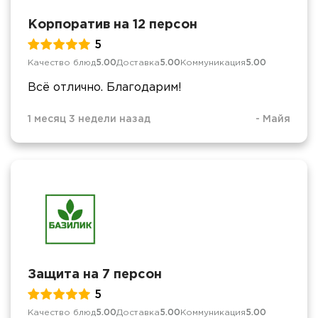
Корпоратив на 12 персон
5
Качество блюд
5.00
Доставка
5.00
Коммуникация
5.00
Всё отлично. Благодарим!
1 месяц 3 недели назад
-
Майя
Защита на 7 персон
5
Качество блюд
5.00
Доставка
5.00
Коммуникация
5.00