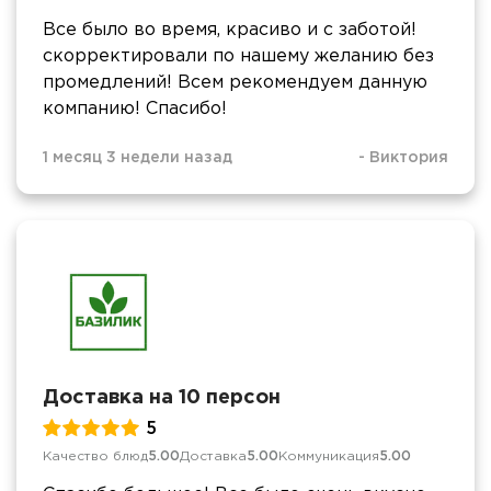
Все было во время, красиво и с заботой!
скорректировали по нашему желанию без
промедлений! Всем рекомендуем данную
компанию! Спасибо!
1 месяц 3 недели назад
-
Виктория
Доставка на 10 персон
5
Качество блюд
5.00
Доставка
5.00
Коммуникация
5.00