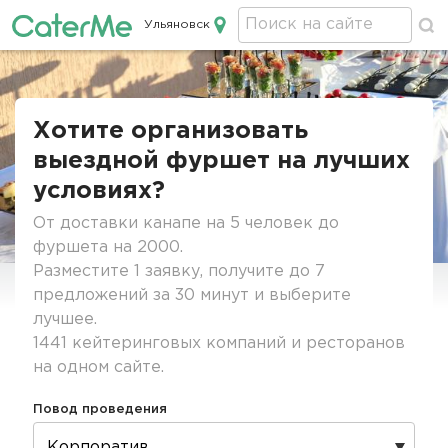
Ульяновск
Кейтеринг в Ульяновске
Строка
навигации
Хотите организовать
выездной фуршет на лучших
условиях?
От доставки канапе на 5 человек до
фуршета на 2000.
Разместите 1 заявку, получите до 7
предложений за 30 минут и выберите
лучшее.
1441 кейтеринговых компаний и ресторанов
на одном сайте.
Повод проведения