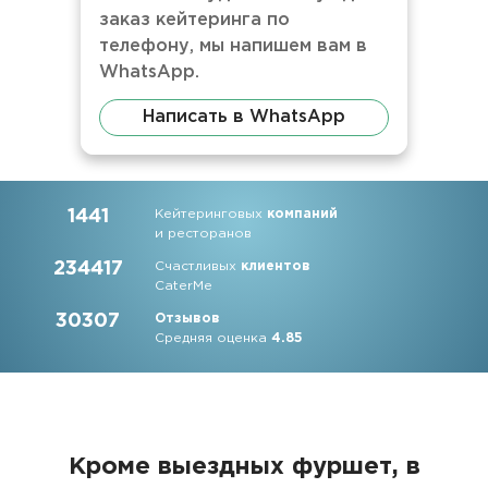
заказ кейтеринга по
телефону, мы напишем вам в
WhatsApp.
Написать в WhatsApp
1441
Кейтеринговых
компаний
и ресторанов
234417
Счастливых
клиентов
CaterMe
30307
Отзывов
Средняя оценка
4.85
Кроме выездных фуршет, в