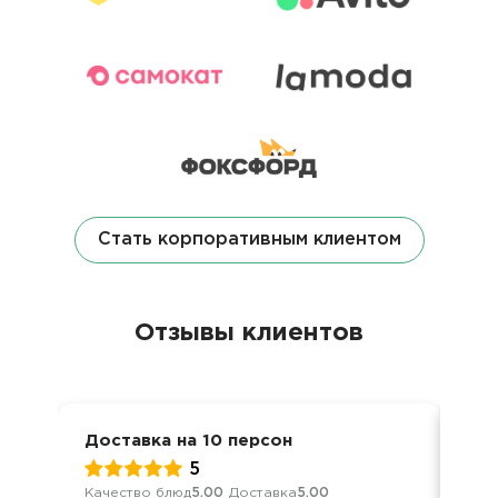
Стать корпоративным клиентом
Отзывы клиентов
Доставка на 10 персон
Сва
5
Качество блюд
5.00
Доставка
5.00
Кач