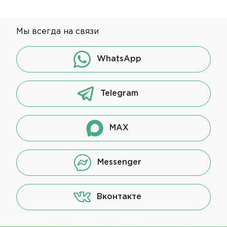
Мы всегда на связи
WhatsApp
Telegram
MAX
Messenger
Вконтакте