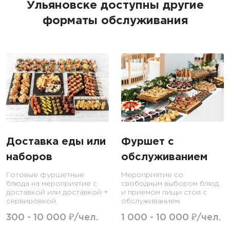
Ульяновске доступны другие
форматы обслуживания
Доставка еды или
Фуршет с
наборов
обслуживанием
Готовые фуршетные
Мероприятие со
блюда на мероприятие с
свободным выбором блюд
доставкой или доставкой +
и приемом пищи стоя с
сервировкой.
обслуживанием.
300 - 10 000 ₽/чел.
1 000 - 10 000 ₽/чел.