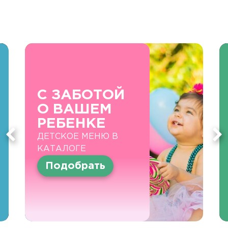
С ЗАБОТОЙ
О ВАШЕМ
РЕБЕНКЕ
ДЕТСКОЕ МЕНЮ В
КАТАЛОГЕ
Подобрать