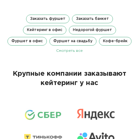
Заказать фуршет
Заказать банкет
Кейтеринг в офис
Недорогой фуршет
Фуршет в офис
Фуршет на свадьбу
Кофе-брейк
Смотреть все
Крупные компании заказывают
кейтеринг у нас