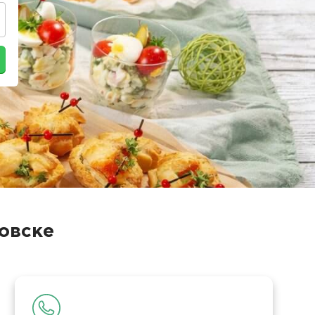
овске