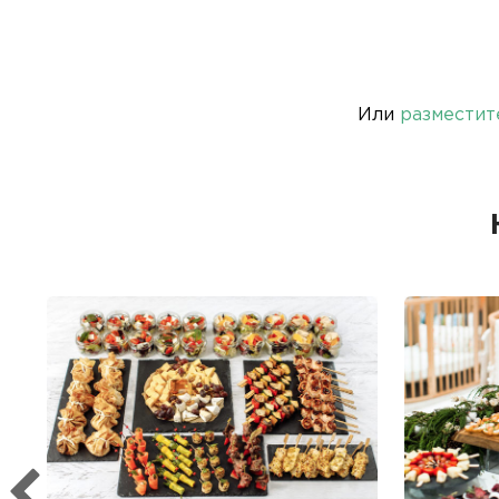
Или
разместит