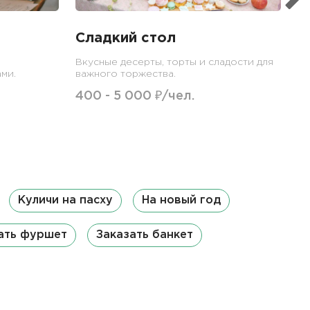
Сладкий стол
Вкусные десерты, торты и сладости для
ми.
важного торжества.
400 - 5 000 ₽/чел.
Куличи на пасху
На новый год
ать фуршет
Заказать банкет