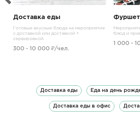
Доставка еды
Фуршет
Готовые вкусные блюда на мероприятие
Мероприят
с доставкой или доставкой +
блюд и при
сервировкой.
1 000 - 1
300 - 10 000 ₽/чел.
Доставка еды
Еда на день рожд
Доставка еды в офис
Доста