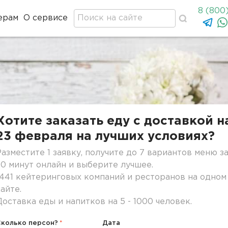
8 (800
ерам
О сервисе
Хотите заказать еду с доставкой н
23 февраля на лучших условиях?
Разместите 1 заявку, получите до 7 вариантов меню з
30 минут онлайн и выберите лучшее.
1441 кейтеринговых компаний и ресторанов на одном
сайте.
Доставка еды и напитков на 5 - 1000 человек.
Сколько персон?
Дата