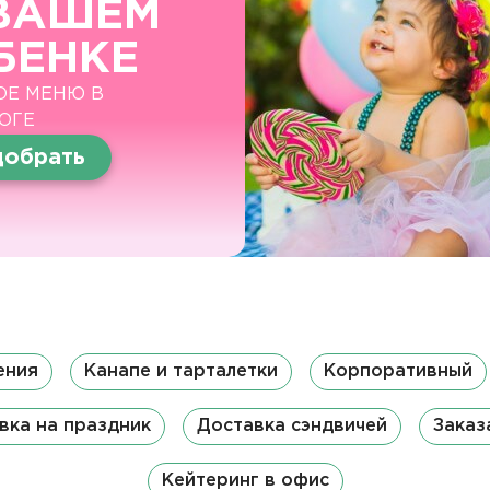
ВАШЕМ
БЕНКЕ
ОЕ МЕНЮ В
ОГЕ
обрать
ения
Канапе и тарталетки
Корпоративный
вка на праздник
Доставка сэндвичей
Заказ
Кейтеринг в офис