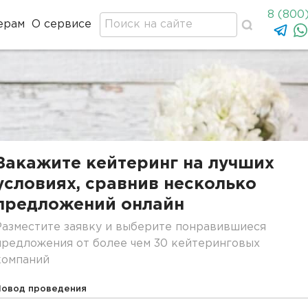
8 (800
ерам
О сервисе
Закажите кейтеринг на лучших
условиях, сравнив несколько
предложений онлайн
Разместите заявку и выберите понравившиеся
предложения от более чем 30 кейтеринговых
компаний
Повод проведения