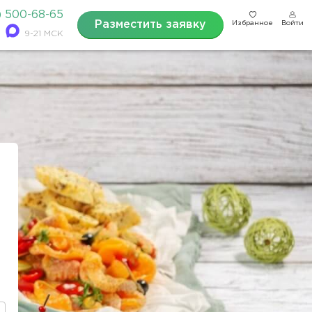
) 500-68-65
Разместить заявку
Избранное
Войти
9-21 МСК