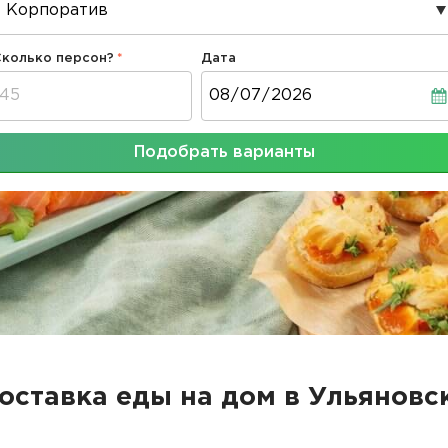
Сколько персон?
Дата
Дата
Подобрать варианты
оставка еды на дом в Ульяновс