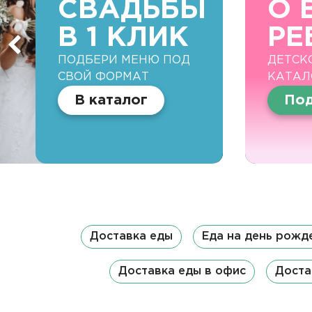
СВАДЬБЫ
О 
В 1 КЛИК
РЕ
ПОДБЕРИ МЕНЮ ПОД
ДЕТСК
СВОЙ ФОРМАТ
КАТАЛ
В каталог
Под
Доставка еды
Еда на день рожд
Доставка еды в офис
Доста