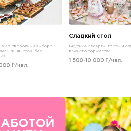
Сладкий стол
ие со свободным выбором
Вкусные десерты, торты и сл
емом пищи стоя, без
важного торжества.
ия.
1 500-10 000 ₽/чел.
 000 ₽/чел.
ЗАБОТОЙ