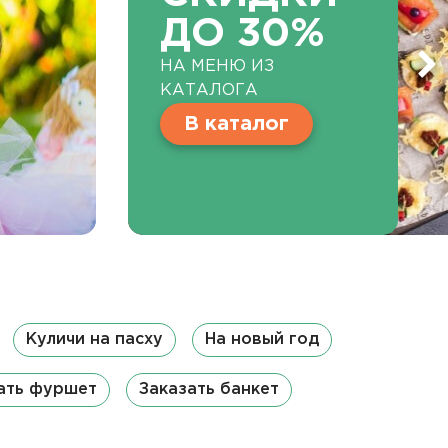
ДО 30%
НА МЕНЮ ИЗ
КАТАЛОГА
В каталог
Куличи на пасху
На новый год
ать фуршет
Заказать банкет