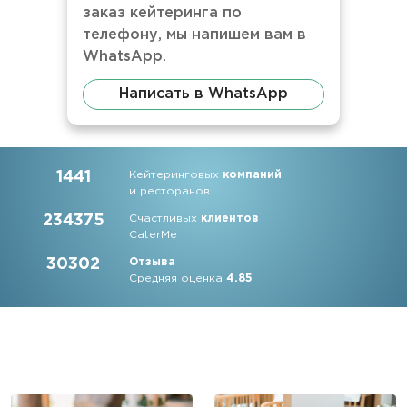
заказ кейтеринга по
телефону, мы напишем вам в
WhatsApp.
Написать в WhatsApp
1441
Кейтеринговых
компаний
и ресторанов
234375
Счастливых
клиентов
CaterMe
30302
Отзыва
Средняя оценка
4.85