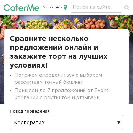
Ульяновск
Кейтеринг в Ульяновске
Строка
навигации
Сравните несколько
предложений онлайн и
закажите торт на лучших
условиях!
Поможем определиться с выбором
рассчитаем точный бюджет
Пришлем до 7 предложений от Event
компаний с рейтингом и отзывами
Повод проведения