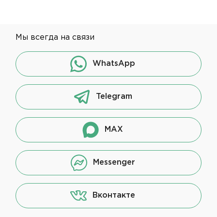
Мы всегда на связи
WhatsApp
Telegram
MAX
Messenger
Вконтакте