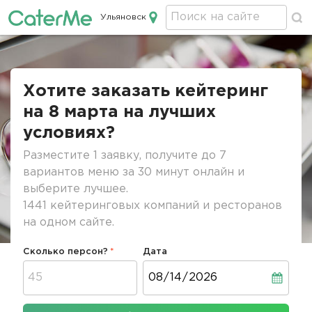
Ульяновск
Кейтеринг в Ульяновске
Строка
навигации
Хотите заказать кейтеринг
на 8 марта на лучших
условиях?
Разместите 1 заявку, получите до 7
вариантов меню за 30 минут онлайн и
выберите лучшее.
1441 кейтеринговых компаний и ресторанов
на одном сайте.
Сколько персон?
Дата
Дата