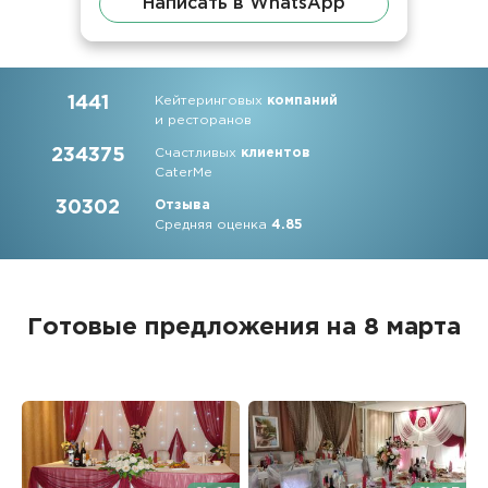
Написать в WhatsApp
1441
Кейтеринговых
компаний
и ресторанов
234375
Счастливых
клиентов
CaterMe
30302
Отзыва
Средняя оценка
4.85
Готовые предложения на 8 марта