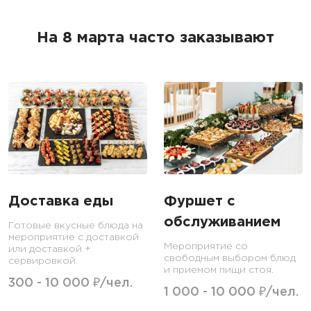
На 8 марта часто заказывают
Доставка еды
Фуршет с
обслуживанием
Готовые вкусные блюда на
мероприятие с доставкой
Мероприятие со
или доставкой +
свободным выбором блюд
сервировкой.
и приемом пищи стоя.
300 - 10 000 ₽/чел.
1 000 - 10 000 ₽/чел.