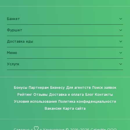
Банкет
Фуршет
Доставка еды
Меню
Услуги
Бонусы
Партнерам
Бизнесу
Для агентств
Поиск заявок
Рейтинг
Отзывы
Доставка и оплата
Блог
Контакты
Условия использования
Политика конфиденциальности
Вакансии
Карта сайта
Сделано с
в Ульяновске © 2016-2026 CaterMe ООО