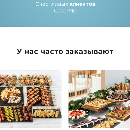
Счастливых
клиентов
CaterMe
У нас часто заказывают