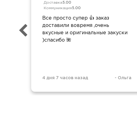
Доставка
5.00
Коммуникация
5.00
Все просто супер 👍 заказ
доставили вовремя ,очень
вкусные и оригинальные закуски
)спасибо 🌺
4 дня 7 часов назад
-
Ольга