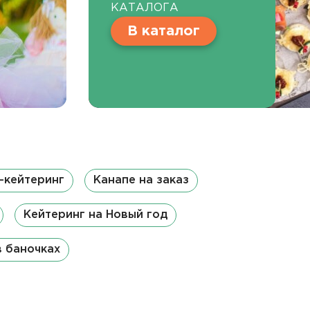
КАТАЛОГА
В каталог
-кейтеринг
Канапе на заказ
Кейтеринг на Новый год
в баночках