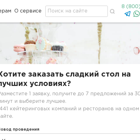
8 (800
ерам
О сервисе
Хотите заказать сладкий стол на
лучших условиях?
Разместите 1 заявку, получите до 7 предложений за 3
минут и выберите лучшее.
1441 кейтеринговых компаний и ресторанов на одном
сайте.
Повод проведения