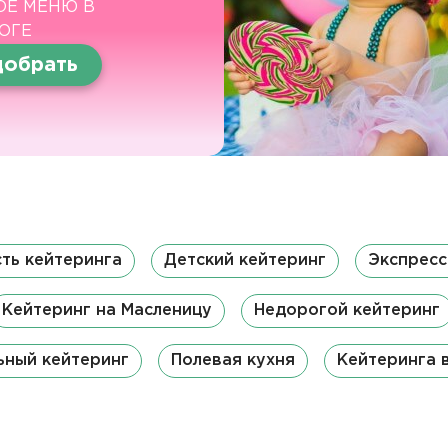
ОЕ МЕНЮ В
ОГЕ
обрать
ть кейтеринга
Детский кейтеринг
Экспресс
Кейтеринг на Масленицу
Недорогой кейтеринг
ьный кейтеринг
Полевая кухня
Кейтеринга 