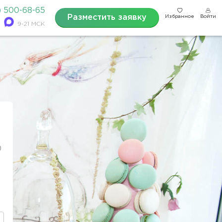
) 500-68-65
Разместить заявку
Избранное
Войти
9-21 МСК
0