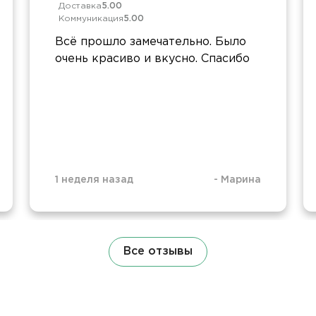
Доставка
5.00
Коммуникация
5.00
Всё прошло замечательно. Было
очень красиво и вкусно. Спасибо
1 неделя назад
-
Марина
Все отзывы