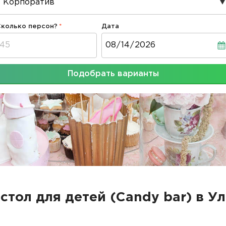
Сколько персон?
Дата
Дата
Подобрать варианты
стол для детей (Candy bar) в У