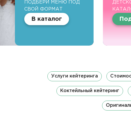
ПОДБЕРИ МЕНЮ ПОД
ДЕТСК
СВОЙ ФОРМАТ
КАТАЛ
В каталог
Под
Услуги кейтеринга
Стоимос
Коктейльный кейтеринг
Оригинал