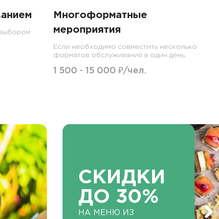
ванием
Многоформатные
мероприятия
 выбором
Если необходимо совместить несколько
форматов обслуживания в один день.
1 500 - 15 000 ₽/чел.
СКИДКИ
ДО 30%
НА МЕНЮ ИЗ