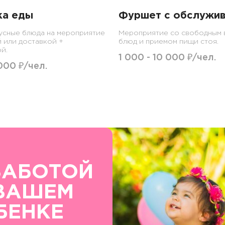
ка еды
Фуршет с обслужи
усные блюда на мероприятие
Мероприятие со свободным
й или доставкой +
блюд и приемом пищи стоя.
й.
1 000 - 10 000 ₽/чел.
000 ₽/чел.
ЗАБОТОЙ
ВАШЕМ
БЕНКЕ