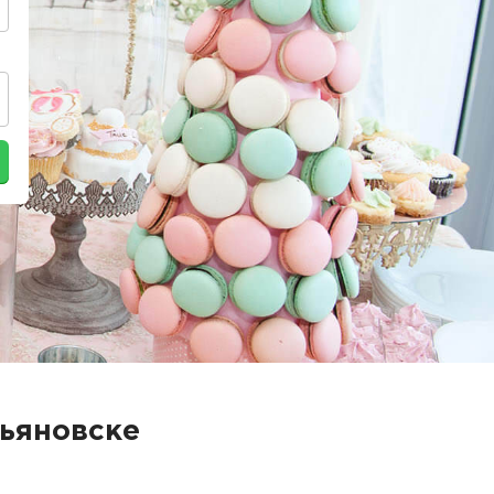
льяновске