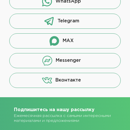
WhatsApp
Telegram
MAX
Messenger
Вконтакте
Подпишитесь на нашу рассылку
Ежемесячная рассылка с самыми интересными
материалами и предложениями