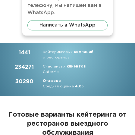
телефону, мы напишем вам в
WhatsApp.
Написать в WhatsApp
1441
Кейтеринговых
компаний
и ресторанов
234271
Счастливых
клиентов
CaterMe
30290
Отзывов
Средняя оценка
4.85
Готовые варианты кейтеринга от
ресторанов выездного
обслуживания