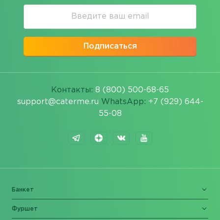
Подписаться
Контакты:
8 (800) 500-68-65
support@caterme.ru
WhatsApp:
+7 (929) 644-
55-08
Банкет
Фуршет