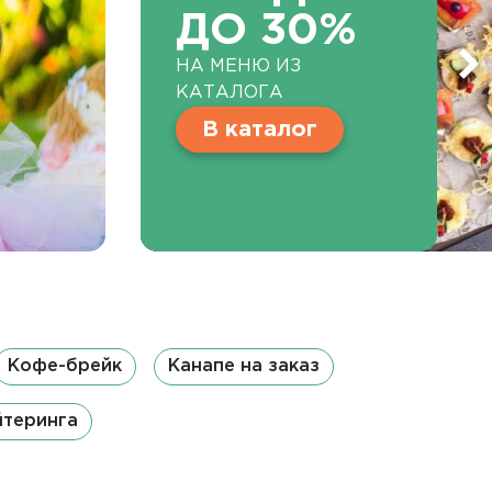
ДО 30%
НА МЕНЮ ИЗ
КАТАЛОГА
В каталог
Кофе-брейк
Канапе на заказ
йтеринга