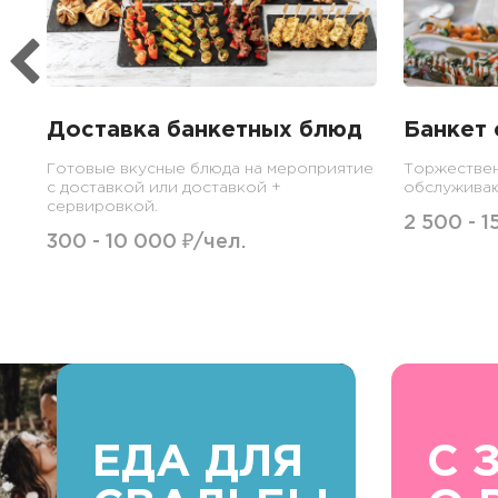
Доставка банкетных блюд
Банкет 
Готовые вкусные блюда на мероприятие
Торжествен
с доставкой или доставкой +
обслужива
сервировкой.
2 500 - 1
300 - 10 000 ₽/чел.
ЕДА ДЛЯ
С 