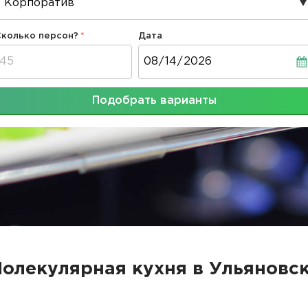
Сколько персон?
Дата
Дата
Подобрать варианты
олекулярная кухня в Ульяновс