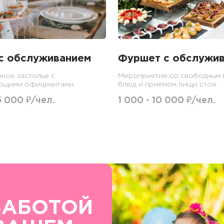
с обслуживанием
Фуршет с обслужи
ное застолье с
Мероприятие со свободным
ющими официантами.
блюд и приемом пищи стоя.
5 000 ₽/чел.
1 000 - 10 000 ₽/чел.
ЗАБОТОЙ