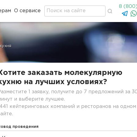
8 (800
ерам
О сервисе
кухня
Хотите заказать молекулярную
кухню на лучших условиях?
Разместите 1 заявку, получите до 7 предложений за 3
минут и выберите лучшее.
1441 кейтеринговых компаний и ресторанов на одном
сайте.
Повод проведения