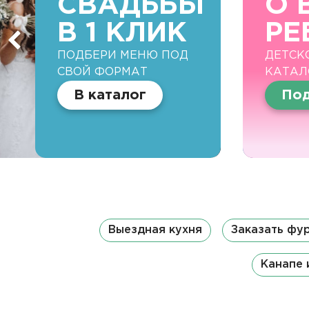
СВАДЬБЫ
О 
В 1 КЛИК
РЕ
ПОДБЕРИ МЕНЮ ПОД
ДЕТСК
СВОЙ ФОРМАТ
КАТАЛ
В каталог
Под
Выездная кухня
Заказать фу
Канапе 