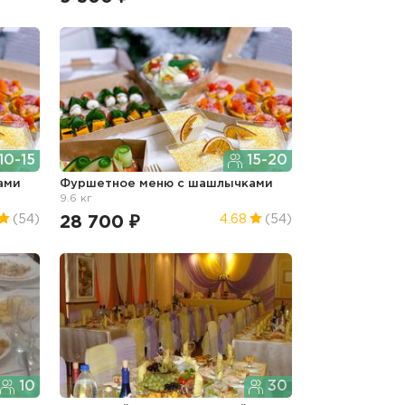
10-15
15-20
ами
Фуршетное меню с шашлычками
9.6 кг
28 700 ₽
(54)
4.68
(54)
10
30