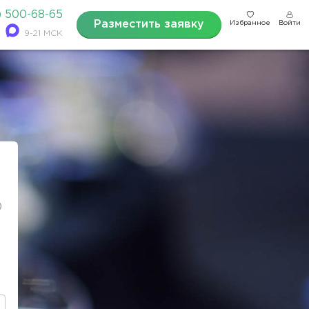
) 500-68-65
Разместить заявку
Избранное
Войти
9-21 МСК
0