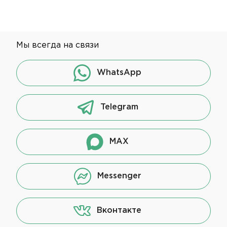
Мы всегда на связи
WhatsApp
Telegram
MAX
Messenger
Вконтакте