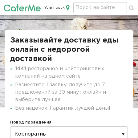
Ульяновск
Кейтеринг в Ульяновске
Строка
навигации
Заказывайте доставку еды
онлайн c недорогой
доставкой
1441
ресторанов и кейтеринговых
компаний на одном сайте
Разместите 1 заявку, получите до 7
предложений за 30 минут онлайн и
выберите лучшее
Без наценок. Гарантия лучшей цены!
Повод проведения