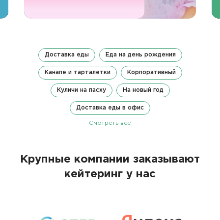
Доставка еды
Еда на день рождения
Канапе и тарталетки
Корпоративный
Куличи на пасху
На новый год
Доставка еды в офис
Смотреть все
Крупные компании заказывают
кейтеринг у нас