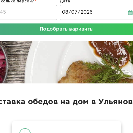
Сколько персон?
Дата
Дата
Подобрать варианты
ставка обедов на дом в Ульянов