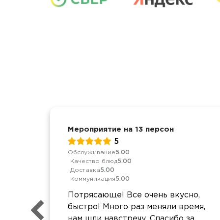
Мероприятие на 13 персон
5
Обслуживание
5.00
Качество блюд
5.00
Доставка
5.00
Коммуникация
5.00
Потрясающе! Все очень вкусно,
быстро! Много раз меняли время,
нам шли навстречу. Спасибо за