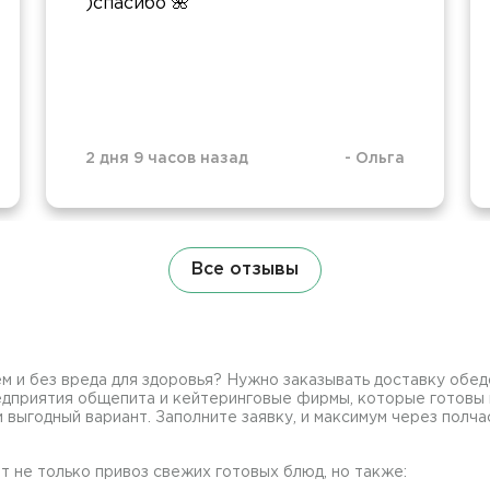
)спасибо 🌺
2 дня 9 часов назад
-
Ольга
Все отзывы
м и без вреда для здоровья? Нужно заказывать доставку обедо
дприятия общепита и кейтеринговые фирмы, которые готовы п
 выгодный вариант. Заполните заявку, и максимум через полч
т не только привоз свежих готовых блюд, но также: