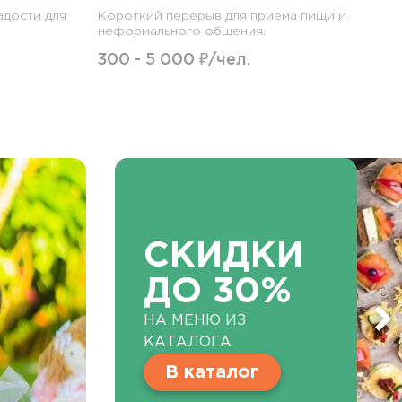
адости для
Короткий перерыв для приема пищи и
неформального общения.
300 - 5 000 ₽/чел.
СКИДКИ
ДО 30%
НА МЕНЮ ИЗ
КАТАЛОГА
В каталог