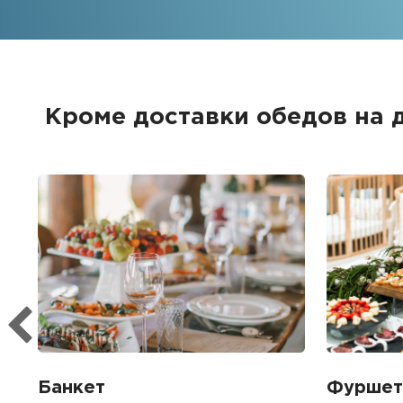
Кроме доставки обедов на 
Банкет
Фуршет