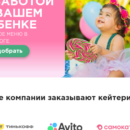
ЗАБОТОЙ
ВАШЕМ
БЕНКЕ
ОЕ МЕНЮ В
ОГЕ
обрать
 компании заказывают кейтери