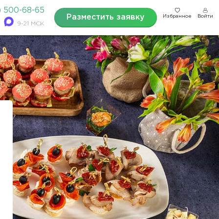
) 500-68-65
Разместить заявку
Избранное
Войти
9-21 МСК