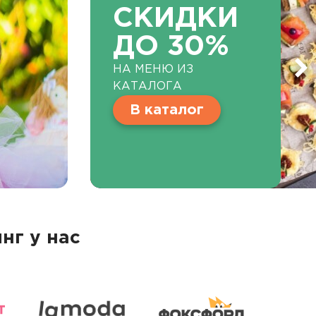
СКИДКИ
ДО 30%
НА МЕНЮ ИЗ
КАТАЛОГА
В каталог
нг у нас