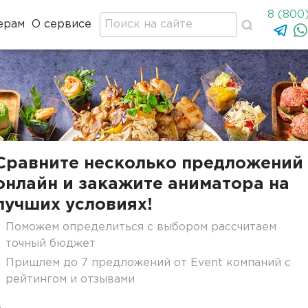
8 (800
ерам
О сервисе
Сравните несколько предложений
онлайн и закажите аниматора на
лучших условиях!
Поможем определиться с выбором рассчитаем
точный бюджет
Пришлем до 7 предложений от Event компаний с
рейтингом и отзывами