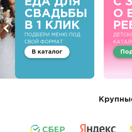
ЕДА ДЛЯ
С 
СВАДЬБЫ
О 
В 1 КЛИК
РЕ
ПОДБЕРИ МЕНЮ ПОД
ДЕТСК
СВОЙ ФОРМАТ
КАТАЛ
В каталог
Под
Крупные