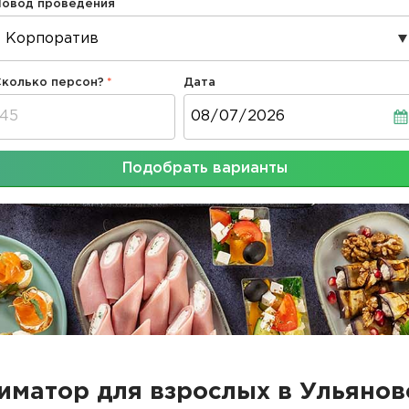
Повод проведения
Сколько персон?
Дата
Дата
Подобрать варианты
иматор для взрослых в Ульянов