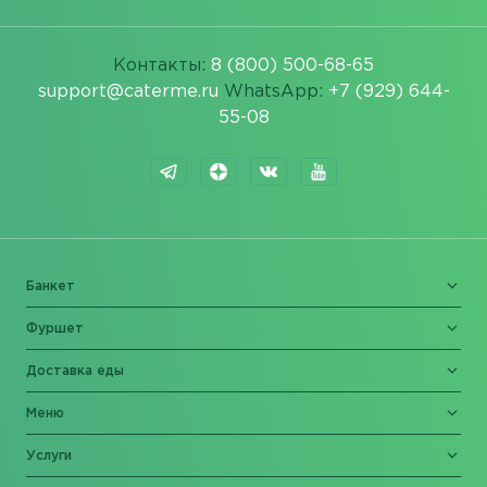
Контакты:
8 (800) 500-68-65
support@caterme.ru
WhatsApp:
+7 (929) 644-
55-08
Банкет
Фуршет
Доставка еды
Меню
Услуги