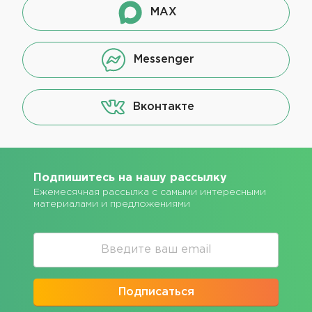
MAX
Messenger
Вконтакте
Подпишитесь на нашу рассылку
Ежемесячная рассылка с самыми интересными
материалами и предложениями
Подписаться