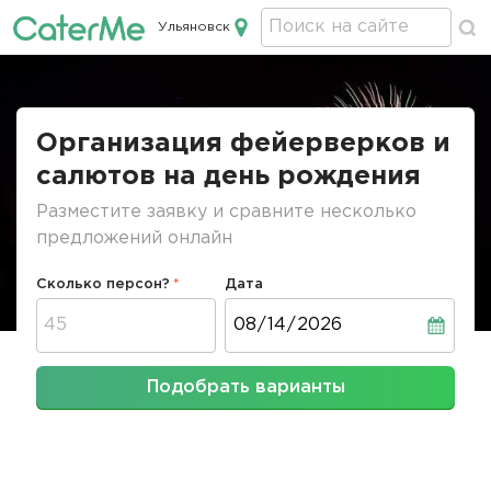
Ульяновск
Кейтеринг в Ульяновске
Строка
навигации
Организация фейерверков и
салютов на день рождения
Разместите заявку и сравните несколько
предложений онлайн
Сколько персон?
Дата
Дата
Подобрать варианты