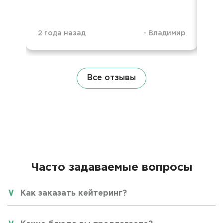
2 года назад
-
Владимир
2 г
Все отзывы
Часто задаваемые вопросы
Как заказать кейтеринг?