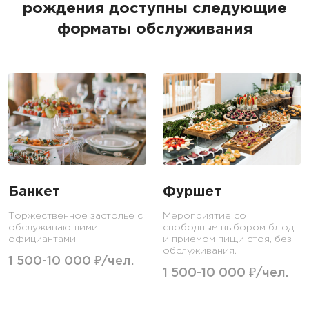
рождения доступны следующие
форматы обслуживания
Банкет
Фуршет
Торжественное застолье с
Мероприятие со
обслуживающими
свободным выбором блюд
официантами.
и приемом пищи стоя, без
обслуживания.
1 500-10 000 ₽/чел.
1 500-10 000 ₽/чел.