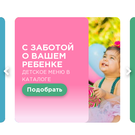
С ЗАБОТОЙ
О ВАШЕМ
РЕБЕНКЕ
ДЕТСКОЕ МЕНЮ В
КАТАЛОГЕ
Подобрать