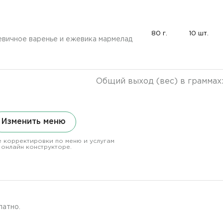
80 г.
10 шт.
жевичное варенье и ежевика мармелад
Общий выход (вес) в граммах
Изменить меню
 корректировки по меню и услугам
 онлайн конструкторе.
латно.