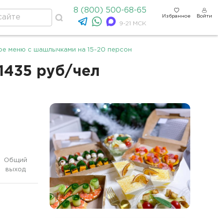
8 (800) 500-68-65
Избранное
Войти
9-21 МСК
е меню с шашлычками на 15-20 персон
1435 руб/чел
Общий
выход