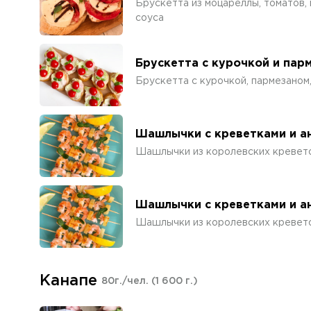
Брускетта из моцареллы, томатов, 
соуса
Брускетта с курочкой и пар
Брускетта с курочкой, пармезаном,
Шашлычки с креветками и а
Шашлычки из королевских кревето
Шашлычки с креветками и а
Шашлычки из королевских кревето
Канапе
80г./чел.
(1 600 г.)