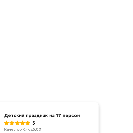
Детский праздник на 17 персон
Защита
5
Качество блюд
5.00
Качеств