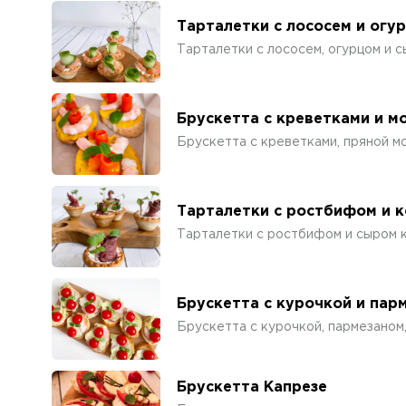
Тарталетки с лососем и огу
Тарталетки с лососем, огурцом и 
Брускетта с креветками и м
Брускетта с креветками, пряной м
Тарталетки с ростбифом и 
Тарталетки с ростбифом и сыром 
Брускетта с курочкой и пар
Брускетта с курочкой, пармезаном,
Брускетта Капрезе