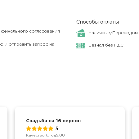
Способы оплаты
я финального согласования
Наличные/Переводом
 и отправить запрос на
Безнал без НДС
Свадьба на 16 персон
5
Качество блюд
5.00