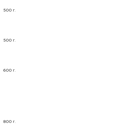
500 г.
500 г.
600 г.
800 г.