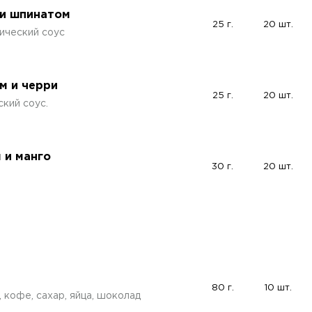
 и шпинатом
25 г.
20 шт.
мический соус
м и черри
25 г.
20 шт.
ский соус.
 и манго
30 г.
20 шт.
80 г.
10 шт.
 кофе, сахар, яйца, шоколад