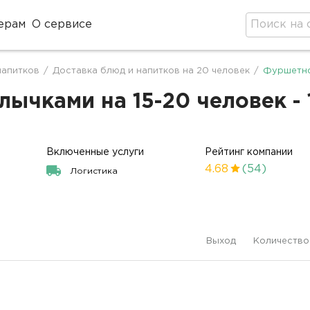
ерам
О сервисе
напитков
/
Доставка блюд и напитков на 20 человек
/
Фуршетно
чками на 15-20 человек - 
Включенные услуги
Рейтинг компании
4.68
(54)
Логистика
Выход
Количество