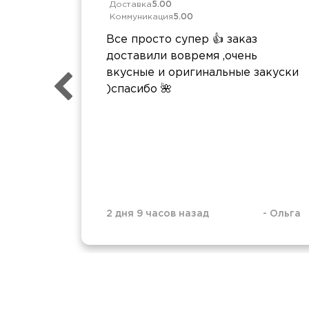
Доставка
5.00
Коммуникация
5.00
Все просто супер 👍 заказ
доставили вовремя ,очень
вкусные и оригинальные закуски
)спасибо 🌺
2 дня 9 часов назад
-
Ольга